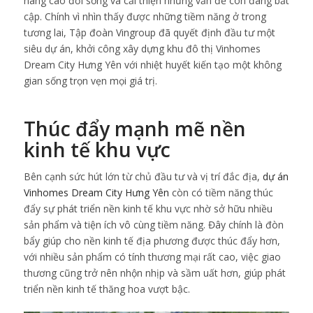
nâng cao đời sống và cải thiện những vấn đề còn đang bất
cập. Chính vì nhìn thấy được những tiềm năng ở trong
tương lai, Tập đoàn Vingroup đã quyết định đầu tư một
siêu dự án, khởi công xây dựng khu đô thị Vinhomes
Dream City Hưng Yên với nhiệt huyết kiến tạo một không
gian sống trọn vẹn mọi giá trị.
Thúc đẩy mạnh mẽ nền
kinh tế khu vực
Bên cạnh sức hút lớn từ chủ đầu tư và vị trí đắc địa,
dự án
Vinhomes Dream City Hưng Yên
còn có tiềm năng thúc
đẩy sự phát triển nền kinh tế khu vực nhờ sở hữu nhiều
sản phẩm và tiện ích vô cùng tiềm năng. Đây chính là đòn
bẩy giúp cho nền kinh tế địa phương được thúc đẩy hơn,
với nhiều sản phẩm có tính thương mại rất cao, việc giao
thương cũng trở nên nhộn nhịp và sầm uất hơn, giúp phát
triển nền kinh tế thăng hoa vượt bậc.