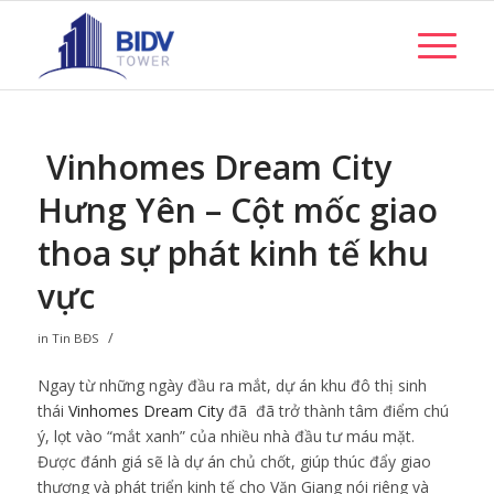
Vinhomes Dream City
Hưng Yên – Cột mốc giao
thoa sự phát kinh tế khu
vực
/
in
Tin BĐS
Ngay từ những ngày đầu ra mắt, dự án khu đô thị sinh
thái
Vinhomes Dream City
đã đã trở thành tâm điểm chú
ý, lọt vào “mắt xanh” của nhiều nhà đầu tư máu mặt.
Được đánh giá sẽ là dự án chủ chốt, giúp thúc đẩy giao
thương và phát triển kinh tế cho Văn Giang nói riêng và