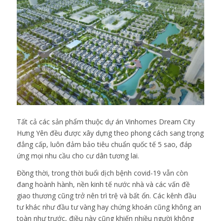
Tất cả các sản phẩm thuộc dự án Vinhomes Dream City
Hưng Yên đều được xây dựng theo phong cách sang trọng
đẳng cấp, luôn đảm bảo tiêu chuẩn quốc tế 5 sao, đáp
ứng mọi nhu cầu cho cư dân tương lai.
Đồng thời, trong thời buổi dịch bệnh covid-19 vẫn còn
đang hoành hành, nền kinh tế nước nhà và các vấn đề
giao thương cũng trở nên trì trệ và bất ổn. Các kênh đầu
tư khác như đầu tư vàng hay chứng khoán cũng không an
toàn như trước, điều này cũng khiến nhiều người không