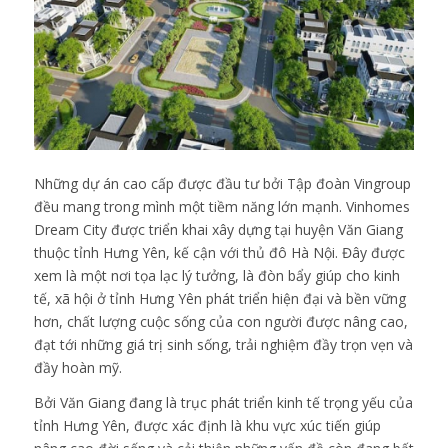
Những dự án cao cấp được đầu tư bởi Tập đoàn Vingroup
đều mang trong mình một tiềm năng lớn mạnh. Vinhomes
Dream City được triển khai xây dựng tại huyện Văn Giang
thuộc tỉnh Hưng Yên, kế cận với thủ đô Hà Nội. Đây được
xem là một nơi tọa lạc lý tưởng, là đòn bẩy giúp cho kinh
tế, xã hội ở tỉnh Hưng Yên phát triển hiện đại và bền vững
hơn, chất lượng cuộc sống của con người được nâng cao,
đạt tới những giá trị sinh sống, trải nghiệm đầy trọn vẹn và
đầy hoàn mỹ.
Bởi Văn Giang đang là trục phát triển kinh tế trọng yếu của
tỉnh Hưng Yên, được xác định là khu vực xúc tiến giúp